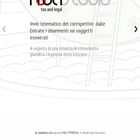
Invio telematico del corrispettivi: dalle
Entrate i chiarimenti sui soggetti
esonerati
A seguito di una istanza di consulenza
giuridica, l’Agenzia delle Entrate ...
©
noda
studio p.iva 04117900961 |
desktop version