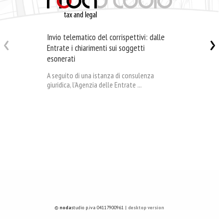
Invio telematico del corrispettivi: dalle
Entrate i chiarimenti sui soggetti
esonerati
A seguito di una istanza di consulenza
giuridica, l’Agenzia delle Entrate ...
©
noda
studio p.iva 04117900961 |
desktop version