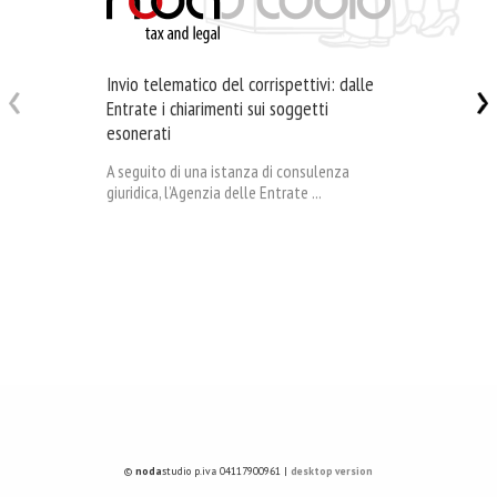
Invio telematico del corrispettivi: dalle
Entrate i chiarimenti sui soggetti
esonerati
A seguito di una istanza di consulenza
giuridica, l’Agenzia delle Entrate ...
©
noda
studio p.iva 04117900961 |
desktop version