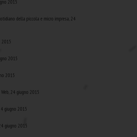
iugno 2015
otidiano della piccola e micro impresa, 24
o 2015
iugno 2015
ugno 2015
i Web, 24 giugno 2015
 24 giugno 2015
 24 giugno 2015