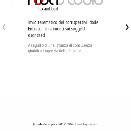
Invio telematico del corrispettivi: dalle
Entrate i chiarimenti sui soggetti
esonerati
A seguito di una istanza di consulenza
giuridica, l’Agenzia delle Entrate ...
©
noda
studio p.iva 04117900961 |
desktop version